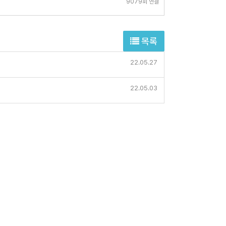
9079회 연결
목록
22.05.27
22.05.03