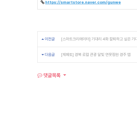
https://smartstore.naver.com/gunwe
이전글
[스마트크리에이터] 기대리 4화 칼퇴하고 싶은 기대
다음글
[제페토] 경북 로컬 관광 달빛 연못정원 경주 맵
댓글목록