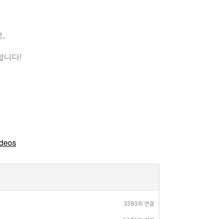
,
합니다!
ideos
3383회 연결