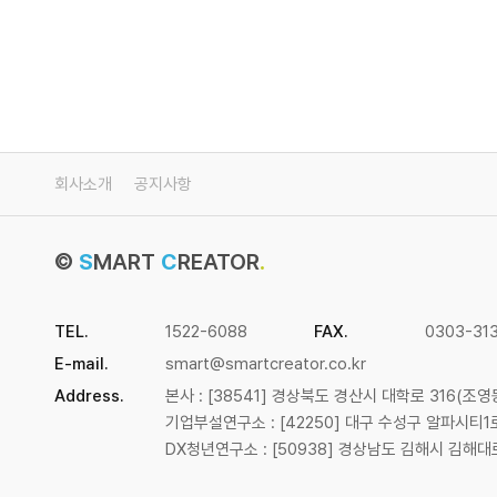
회사소개
공지사항
©
S
MART
C
REATOR
.
TEL.
1522-6088
FAX.
0303-31
E-mail.
smart@smartcreator.co.kr
Address.
본사 : [38541] 경상북도 경산시 대학로 316(조영
기업부설연구소 : [42250] 대구 수성구 알파시티1
DX청년연구소 : [50938] 경상남도 김해시 김해