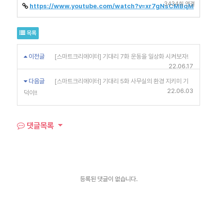
3434회 연결
https://www.youtube.com/watch?v=xr7gNsCMBqM
목록
이전글
[스마트크리에이터] 기대리 7화 운동을 일상화 시켜보자!
22.06.17
다음글
[스마트크리에이터] 기대리 5화 사무실의 환경 지키미 기
22.06.03
덕이!!
댓글목록
등록된 댓글이 없습니다.