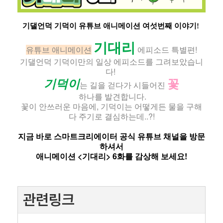
기댈언덕 기덕이 유튜브 애니메이션 여섯번째 이야기!
기대리
유튜브 애니메이션
 에피소드 특별편!
기댈언덕 기덕이만의 일상 에피소드를 그려보았습니
다! 
기덕이
꽃
는 길을 걷다가 시들어진 
 하나를 발견합니다.
꽃이 안쓰러운 마음에, 기덕이는 어떻게든 물을 구해
다 주기로 결심하는데..?!
지금 바로 스마트크리에이터 공식 유튜브 채널을 방문
하셔서
애니메이션 <기대리> 6화를 감상해 보세요!
관련링크