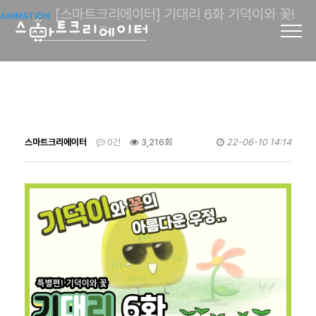
[스마트크리에이터] 기대리 6화 기덕이와 꽃!
ANIMATION
스마트크리에이터
0건
3,216회
22-06-10 14:14