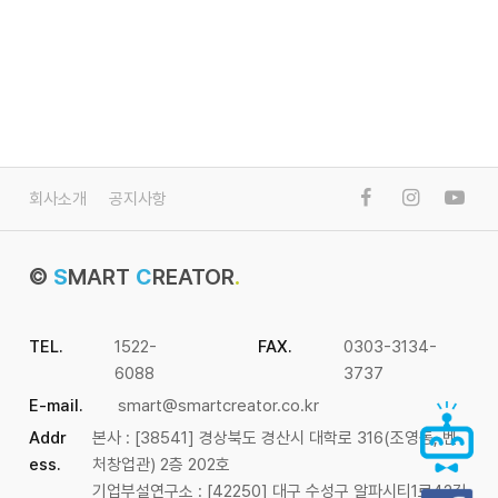
회사소개
공지사항
©
S
MART
C
REATOR
.
TEL.
1522-
FAX.
0303-3134-
6088
3737
E-mail.
smart@smartcreator.co.kr
Addr
본사 : [38541] 경상북도 경산시 대학로 316(조영동, 벤
ess.
처창업관) 2층 202호
기업부설연구소 : [42250] 대구 수성구 알파시티1로42길