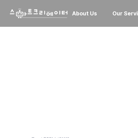
About Us
Our Serv