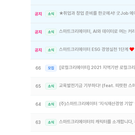
★취업과 창업 준비를 한곳에서! 굿Job 
공지
소식
스마트크리에이터, AI와 데이터로 여는 커리
공지
소식
스마트크리에이터 ESG 경영실천 1단계
공지
소식
66
모집
교육발전기금 기부하다! (feat. 따뜻한 
65
소식
(주)스마트크리에이터 ‘지식재산경영 기업’
64
소식
스마트크리에이터의 캐릭터를 소개합니다, 
63
소식