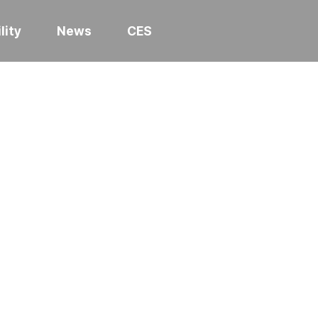
lity
News
CES