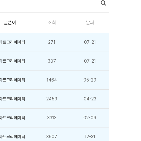
글쓴이
조회
날짜
마트크리에이터
271
07-21
마트크리에이터
387
07-21
마트크리에이터
1464
05-29
마트크리에이터
2459
04-23
마트크리에이터
3313
02-09
마트크리에이터
3607
12-31