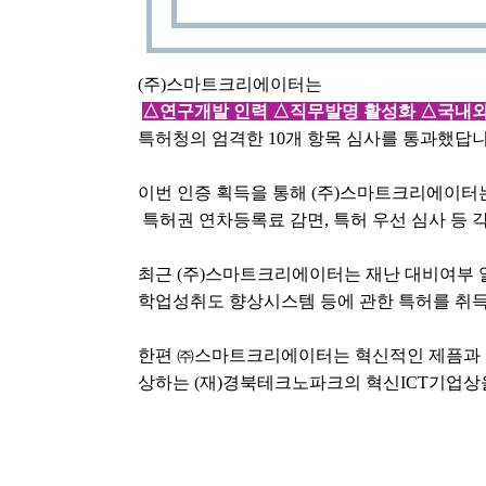
(주)스마트크리에이터는
△연구개발 인력 △직무발명 활성화 △국내외
특허청의 엄격한 10개 항목 심사를 통과했답니
이번 인증 획득을 통해 (주)스마트크리에이터는
 특허권 연차등록료 감면, 특허 우선 심사 등 
최근 (주)스마트크리에이터는 재난 대비여부 
학업성취도 향상시스템 등에 관한 특허를 취득
한편 ㈜스마트크리에이터는 혁신적인 제픔과 
상하는 (재)경북테크노파크의 혁신ICT기업상을