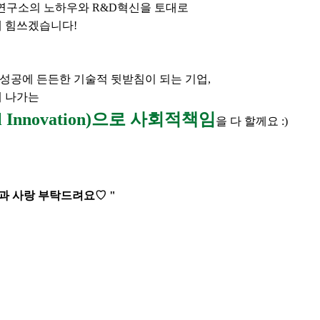
연구소의 노하우와 R&D혁신을 토대로
에 힘쓰겠습니다!
 성공에 든든한 기술적 뒷받침이 되는 기업, 
해 나가는
l Innovation)으로 사회적책임
을 다 할께요 :) 
과 사랑 부탁드려요♡ "