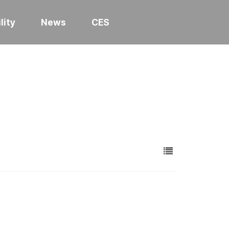
lity
News
CES