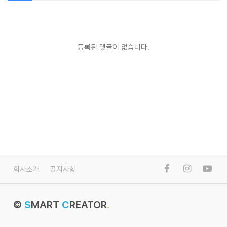
등록된 댓글이 없습니다.
회사소개
공지사항
©
S
MART
C
REATOR
.