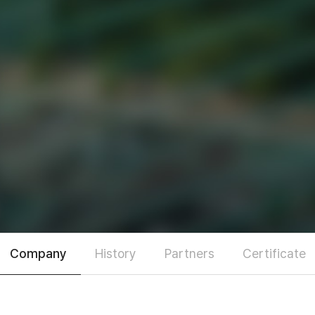
Company
History
Partners
Certificate