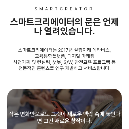
SMARTCREATOR
스마트크리에이터의 문은
언제
나 열려있습니다.
스마트크리에이터는 2017년 설립이래 메타버스,
교육통합플랫폼, 디지털 마케팅
사업기획 및
컨설팅, 챗봇, S/W, 안전교육 프로그램 등
전문적인 콘텐츠를 연구 개발하고 서비스합니다.
작은 변화만으로도 그것이
새로운 맥락 속
에 놓인다
면 그건
새로운 창작
이다.