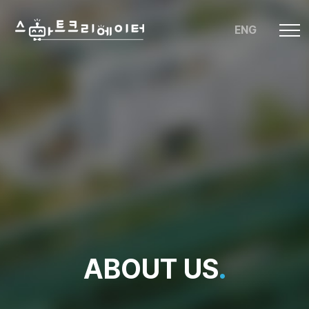
ENG
ABOUT US
.