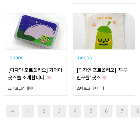
GOODS
GOODS
[디자인 포트폴리오] 기덕이
[디자인 포트폴리오] '투투
굿즈를 소개합니다!
친구들' 굿즈
스마트크리에이터
스마트크리에이터
맨끝
1
2
3
4
5
6
7
8