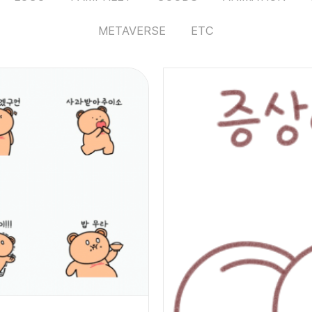
METAVERSE
ETC