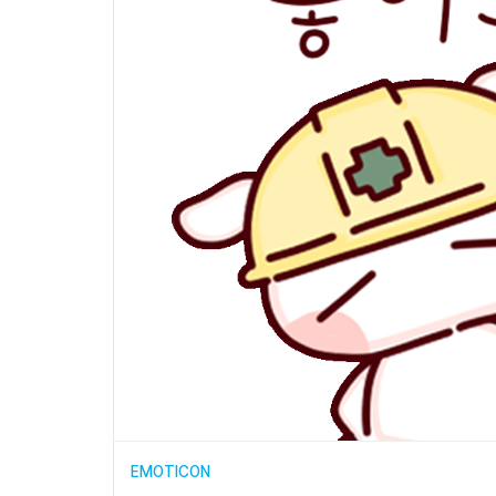
EMOTICON