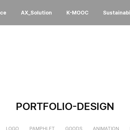
ice
AX_Solution
K-MOOC
Sustainabi
PORTFOLIO-DESIGN
LOGO
PAMPHLET
GOODS
ANIMATION