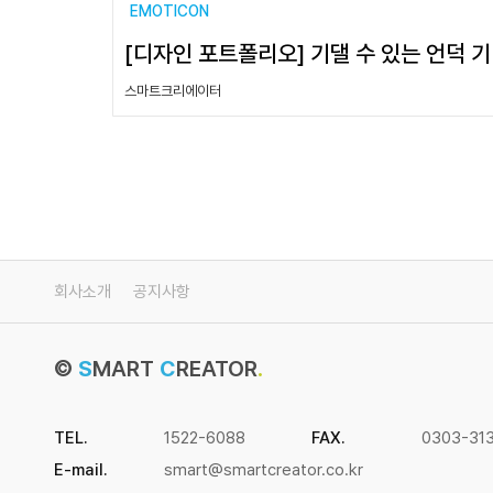
EMOTICON
[디자인 포트폴리오] 기댈 수 있는 언덕 기
스마트크리에이터
회사소개
공지사항
©
S
MART
C
REATOR
.
TEL.
1522-6088
FAX.
0303-31
E-mail.
smart@smartcreator.co.kr