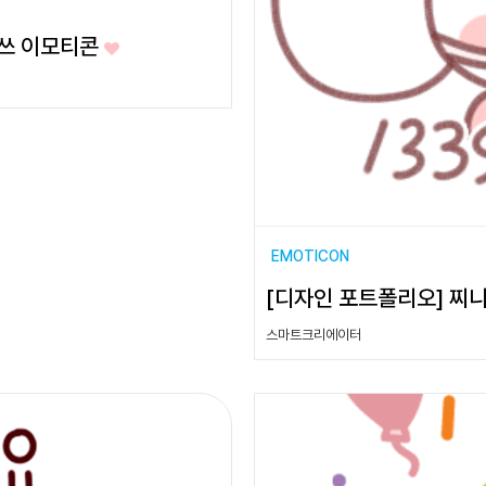
라쓰 이모티콘
EMOTICON
[디자인 포트폴리오] 찌
스마트크리에이터