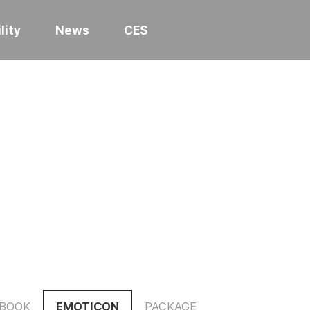
lity
News
CES
BOOK
EMOTICON
PACKAGE