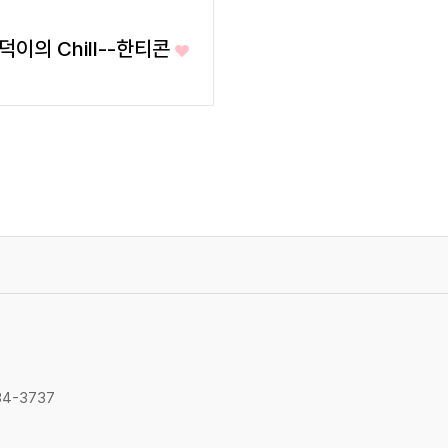
덕이의 Chill--한티콘
34-3737