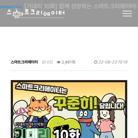
[기대리 10화] 함께 성장하는 스마트크리에이터!
ANIMATION
스마트크리에이터
0건
2,961회
22-08-23 15:19