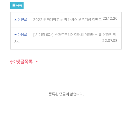
목록
22.12.26
이전글
2022 경북대학교 in 메타버스 오픈기념 이벤트
다음글
[ 기대리 9화 ] 스마트크리에이터의 메타버스 맵 온라인 행
22.07.08
사!!
댓글목록
등록된 댓글이 없습니다.