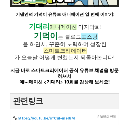
기댈언덕 기덕이 유튜브 애니메이션 열 번째 이야기!
기대리
애니메이션
마지막화!
기덕이
는 블로그
포스팅
을 하면서, 꾸준히 노력하며 성장한
스마트크리에이터
가 오늘날 어떻게 변했는지 되돌아봅니다!
지금 바로 스마트크리에이터 공식 유튜브 채널을 방문
하셔서
애니메이션 <기대리> 10화를 감상해 보세요!
관련링크
8885회 연결
https://youtu.be/sfCul-mel8M