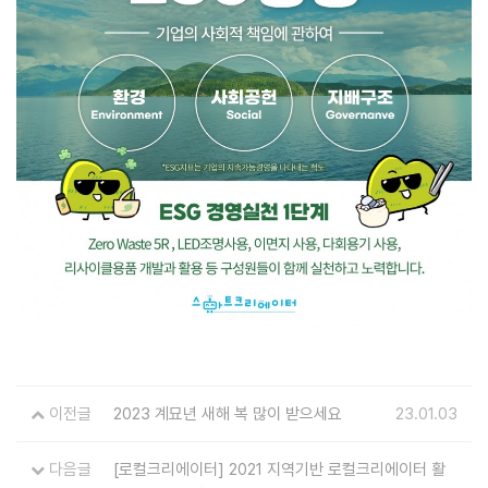
이전글
2023 계묘년 새해 복 많이 받으세요
23.01.03
다음글
[로컬크리에이터] 2021 지역기반 로컬크리에이터 활