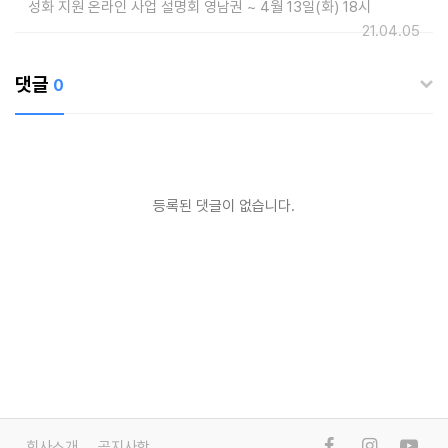
성화 지원 온라인 사업 설명회 영남권 ~ 4월 13일(화) 18시
21.04.05
댓글
0
등록된 댓글이 없습니다.
회사소개
공지사항