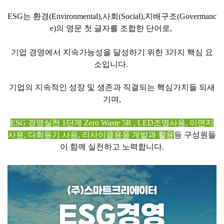
ESG는 환경(Environmental),사회(Social),지배구조(Govermanc
e)의 영문 첫 글자를 조합한 단어로,
기업 경영에서 지속가능성을 달성하기 위한 3가지 핵심 요
소입니다.
기업의 지속적인 성장 및 생존과 직결되는 핵심가치들 되새
기며,
ESG 경영실천 1단계 Zero Waste 5R , LED조명사용, 이면지
사용, 다회용기 사용, 리사이클용품 개발과 활용
등 구성원들
이 함께 실천하고 노력합니다.