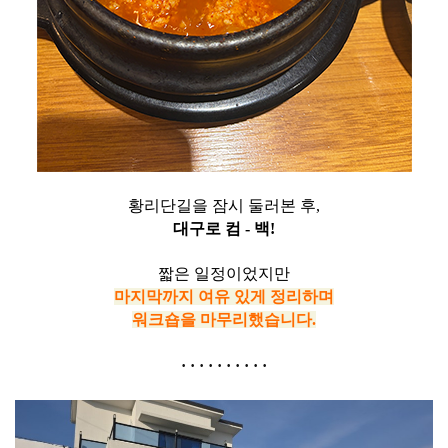
황리단길을 잠시 둘러본 후,
대구로 컴 - 백!
짧은 일정이었지만
마지막까지 여유 있게 정리하며
워크숍을 마무리했습니다.
·
·
·
·
·
·
·
·
·
·