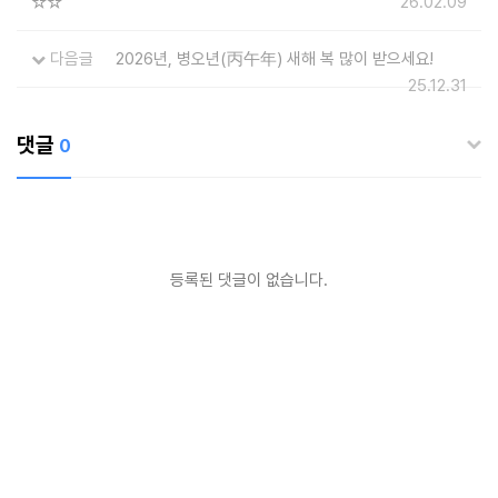
☆☆
26.02.09
다음글
2026년, 병오년(丙午年) 새해 복 많이 받으세요!
25.12.31
댓글
0
등록된 댓글이 없습니다.