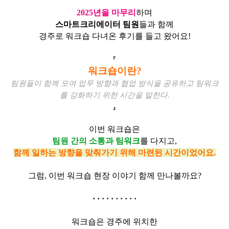
2025년을 마무리
하며
스마트크리에이터 팀원
들과 함께
경주로 워크숍 다녀온 후기를 들고 왔어요!
『
워크숍이란?
팀원들이 함께 모여 업무 방향과 협업 방식을 공유하고 팀워크
를 강화하기 위한 시간을 말한다.
』
이번 워크숍은
팀원 간의 소통과 팀워크
를 다지고,
함께 일하는 방향을 맞춰가기 위해 마련된 시간이었어요.
그럼, 이번 워크숍 현장 이야기 함께 만나볼까요?
·
·
·
·
·
·
·
·
·
·
워크숍은 경주에 위치한