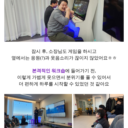
잠시 후, 소장님도 게임을 하시고
옆에서는 응원(?)과 웃음소리가 끊이지 않았어요ㅎㅎ
본격적인 워크숍
에 들어가기 전,
이렇게 가볍게 웃으면서 분위기를 풀 수 있어서
더 편하게 하루를 시작할 수 있었던 것 같아요